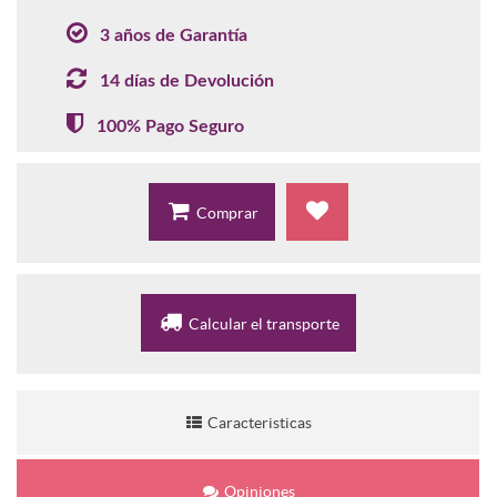
3 años de Garantía
14 días de Devolución
100% Pago Seguro
Comprar
Calcular el transporte
Caracteristicas
Opiniones