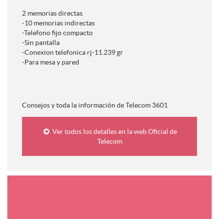
2 memorias directas
-10 memorias indirectas
-Telefono fijo compacto
-Sin pantalla
-Conexion telefonica rj-11.239 gr
-Para mesa y pared
Consejos y toda la información de Telecom 3601
Ver todos los detalles en la web Oficial de
Telecom