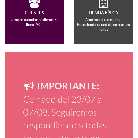
CLIENTES
TIENDA FÍSICA
La mejor atención al cliente. Sin
Ahórrate el transporte
lineas 902
Recogiendo tu pedido en nuestra
tienda
IMPORTANTE:
Cerrado del 23/07 al
07/08. Seguiremos
respondiendo a todas