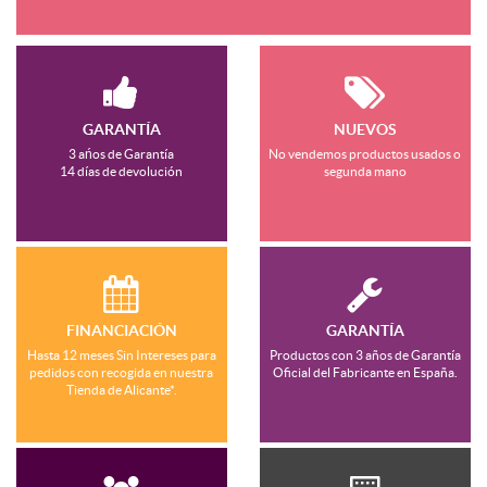
GARANTÍA
NUEVOS
3 ańos de Garantía
No vendemos productos usados o
14 días de devolución
segunda mano
FINANCIACIÓN
GARANTÍA
Hasta 12 meses Sin Intereses para
Productos con 3 años de Garantía
pedidos con recogida en nuestra
Oficial del Fabricante en España.
Tienda de Alicante*.