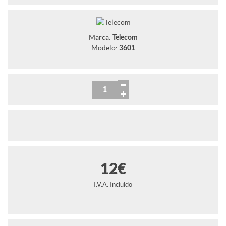
Marca:
Telecom
Modelo:
3601
12€
I.V.A. Incluido