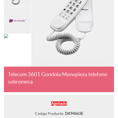
Telecom 3601 Gondola Monopieza telefono
sobremesa
Agotado
Codigo Producto:
DK9
4663
E