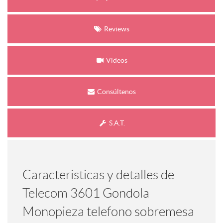
Reviews
Videos
Consúltenos
S.A.T.
Caracteristicas y detalles de
Telecom 3601 Gondola
Monopieza telefono sobremesa