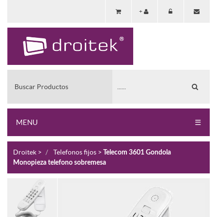
+
Buscar Productos
MENU
☰
Droitek
>
Telefonos fijos
>
Telecom 3601 Gondola
Monopieza telefono sobremesa